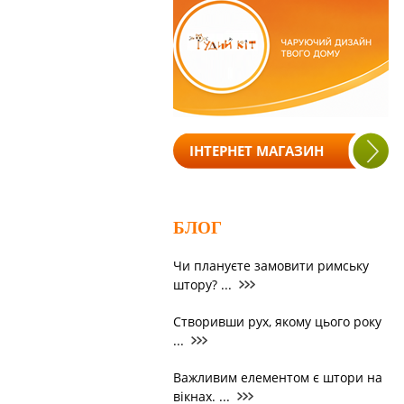
ІНТЕРНЕТ МАГАЗИН
БЛОГ
Чи плануєте замовити римську
штору? ...
Створивши рух, якому цього року
...
Важливим елементом є штори на
вікнах. ...