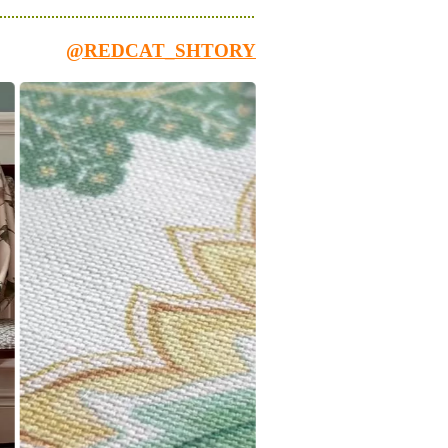
@REDCAT_SHTORY