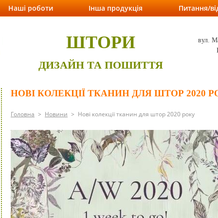
Наші роботи
Інша продукція
Питання/ві
ШТОРИ
вул. М
ДИЗАЙН ТА ПОШИТТЯ
НОВІ КОЛЕКЦІЇ ТКАНИН ДЛЯ ШТОР 2020 Р
Головна
>
Новини
>
Нові колекції тканин для штор 2020 року