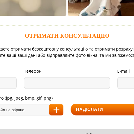
ОТРИМАТИ КОНСУЛЬТАЦІЮ
аєте отримати безкоштовну консультацію та отримати розраху
е ваші ваші дані або відправляйте фото вікна, та ми зв'яжемос
Телефон
E-mail
 (jpg, jpeg, bmp, gif, png)
йл не обрано