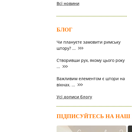
Всі новини
БЛОГ
Чи плануєте замовити римську
штору? ...
Створивши рух, якому цього року
...
Важливим елементом є штори на
вікнах. ...
Усі дописи блогу
ПІДПИСУЙТЕСЬ НА НАШ