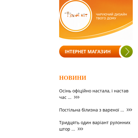
ІНТЕРНЕТ МАГАЗИН
НОВИНИ
Осінь офіційно настала, і настав
час ...
Постільна білизна з вареної ...
Тридцять один варіант рулонних
штор ...