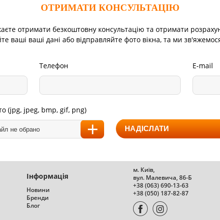
ОТРИМАТИ КОНСУЛЬТАЦІЮ
аєте отримати безкоштовну консультацію та отримати розраху
е ваші ваші дані або відправляйте фото вікна, та ми зв'яжемос
Телефон
E-mail
 (jpg, jpeg, bmp, gif, png)
йл не обрано
м. Київ,
Інформація
вул. Малевича, 86-Б
+38 (063) 690-13-63
Новини
+38 (050) 187-82-87
Бренди
Блог