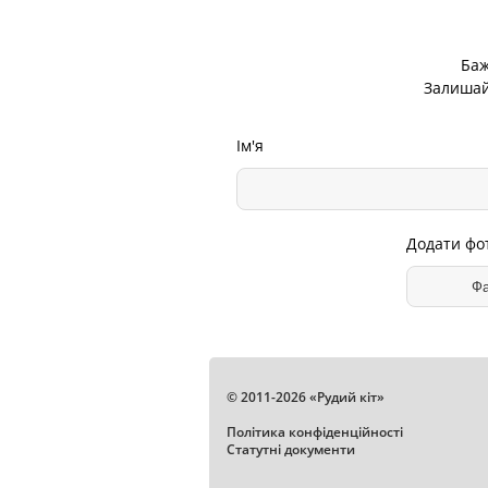
Баж
Залишайт
Ім'я
Додати фото
Фа
© 2011-2026 «Рудий кіт»
Політика конфіденційності
Статутні документи