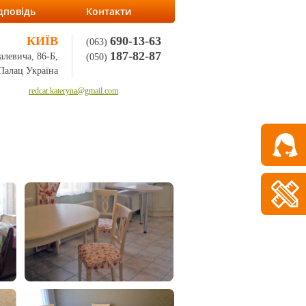
дповідь
Контакти
КИЇВ
690-13-63
(063)
187-82-87
алевича, 86-Б,
(050)
Палац Україна
redcat.kateryna@gmail.com