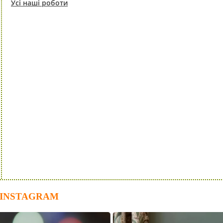
Усі наші роботи
 INSTAGRAM