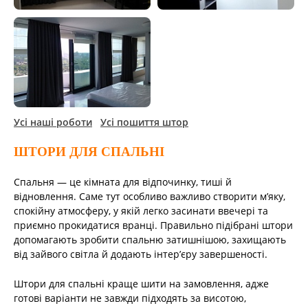
Усі наші роботи
Усі пошиття штор
ШТОРИ ДЛЯ СПАЛЬНІ
Спальня — це кімната для відпочинку, тиші й
відновлення. Саме тут особливо важливо створити м’яку,
спокійну атмосферу, у якій легко засинати ввечері та
приємно прокидатися вранці. Правильно підібрані штори
допомагають зробити спальню затишнішою, захищають
від зайвого світла й додають інтер’єру завершеності.
Штори для спальні краще шити на замовлення, адже
готові варіанти не завжди підходять за висотою,