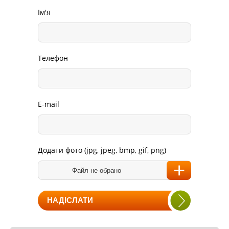
Ім'я
Телефон
E-mail
Додати фото (jpg, jpeg, bmp, gif, png)
Файл не обрано