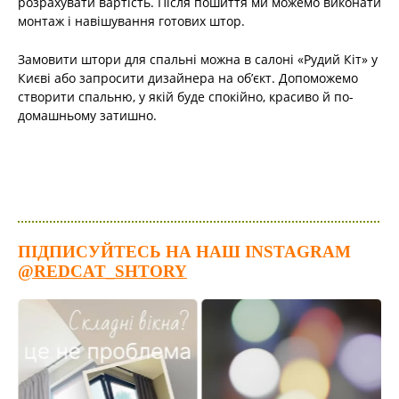
розрахувати вартість. Після пошиття ми можемо виконати
монтаж і навішування готових штор.
Замовити штори для спальні можна в салоні «Рудий Кіт» у
Києві або запросити дизайнера на об’єкт. Допоможемо
створити спальню, у якій буде спокійно, красиво й по-
домашньому затишно.
ПІДПИСУЙТЕСЬ НА НАШ INSTAGRAM
@REDCAT_SHTORY