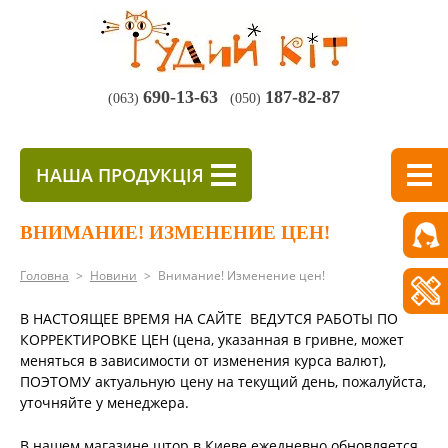
690-13-63
187-82-87
(063)
(050)
НАША ПРОДУКЦІЯ
ВНИМАНИЕ! ИЗМЕНЕНИЕ ЦЕН!
Головна
>
Новини
>
Внимание! Изменение цен!
В НАСТОЯЩЕЕ ВРЕМЯ НА САЙТЕ ВЕДУТСЯ РАБОТЫ ПО
КОРРЕКТИРОВКЕ ЦЕН (цена, указанная в гривне, может
меняться в зависимости от изменения курса валют),
ПОЭТОМУ актуальную цену на текущий день, пожалуйста,
уточняйте у менеджера.
В нашем магазине штор в Киеве ежедневно обновляется