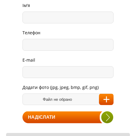
Ім'я
Телефон
E-mail
Додати фото (jpg, jpeg, bmp, gif, png)
Файл не обрано