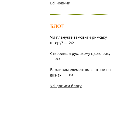
Всі новини
БЛОГ
Чи плануєте замовити римську
штору? ...
Створивши рух, якому цього року
...
Важливим елементом є штори на
вікнах. ...
Усі дописи блогу