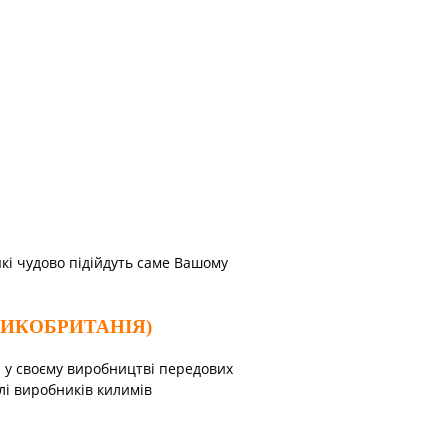
які чудово підійдуть саме Вашому
ЛИКОБРИТАНІЯ)
ю у своєму виробництві передових
лі виробників килимів