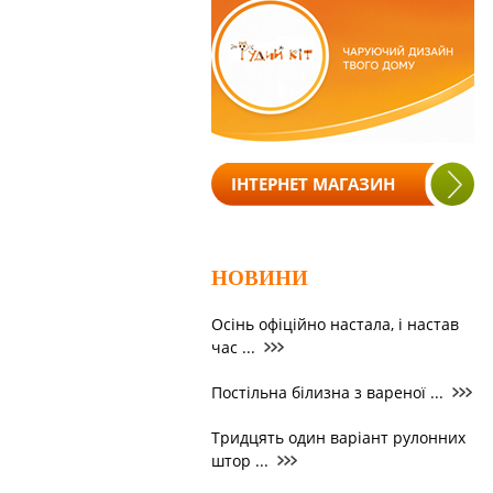
ІНТЕРНЕТ МАГАЗИН
НОВИНИ
Осінь офіційно настала, і настав
час ...
Постільна білизна з вареної ...
Тридцять один варіант рулонних
штор ...