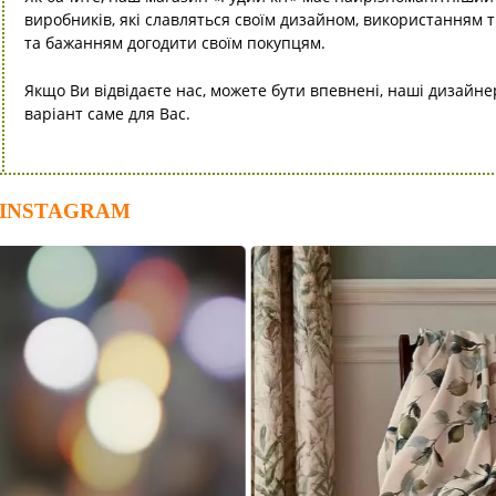
виробників, які славляться своїм дизайном, використанням т
та бажанням догодити своїм покупцям.
Якщо Ви відвідаєте нас, можете бути впевнені, наші дизайн
варіант саме для Вас.
 INSTAGRAM