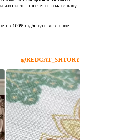
ільки екологічно чистого матеріалу
ери на 100% підберуть ідеальний
@REDCAT_SHTORY